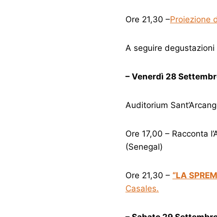
Ore 21,30 –
Proiezione 
A seguire degustazioni 
– Venerdì 28 Settembr
Auditorium Sant’Arcang
Ore 17,00 – Racconta l’
(Senegal)
Ore 21,30 –
“LA SPRE
Casales.
– Sabato 29 Settembr