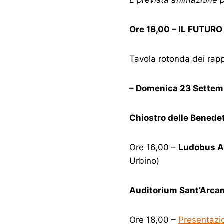
Ore 18,00 – IL FUTURO
Tavola rotonda dei rapp
– Domenica 23 Settem
Chiostro delle Benede
Ore 16,00 –
Ludobus A
Urbino)
Auditorium Sant’Arca
Ore 18,00 –
Presentazio