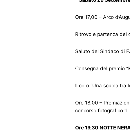
Ore 17,00 – Arco d’Aug
Ritrovo e partenza del 
Saluto del Sindaco di F
Consegna del premio
“
Il coro “Una scuola tra 
Ore 18,00 – Premiazione 
concorso fotografico “
Ore 19,30 NOTTE NER