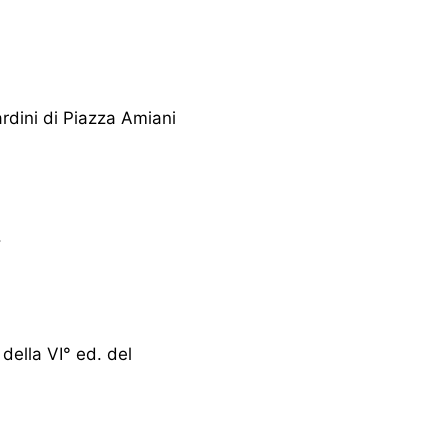
rdini di Piazza Amiani
.
della VI° ed. del