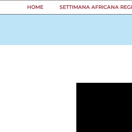
Salta
HOME
SETTIMANA AFRICANA REG
al
contenuto