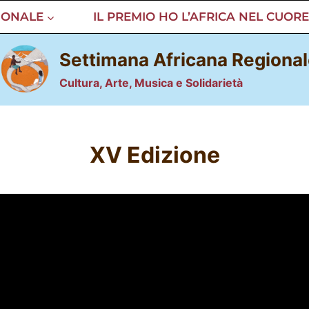
IONALE
IL PREMIO HO L’AFRICA NEL CUORE
Settimana Africana Regiona
Cultura, Arte, Musica e Solidarietà
XV Edizione