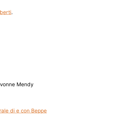
berti
.
i Yvonne Mendy
rale di e con Beppe