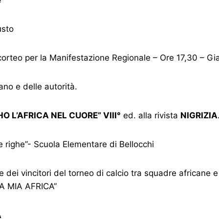
usto
corteo per la Manifestazione Regionale – Ore 17,30 – Gia
ano e delle autorità.
HO L’AFRICA NEL CUORE” VIII°
ed. alla rivista
NIGRIZIA
le righe”- Scuola Elementare di Bellocchi
dei vincitori del torneo di calcio tra squadre africane e 
LA MIA AFRICA”
A