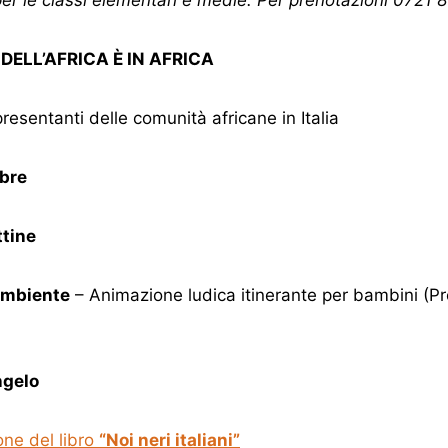
 DELL’AFRICA È IN AFRICA
resentanti delle comunità africane in Italia
bre
ttine
mbiente
– Animazione ludica itinerante per bambini (Pr
ngelo
ne del libro
“Noi neri italiani
”