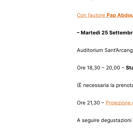
Con l’autore
Pap Abdo
– Martedì 25 Settembr
Auditorium Sant’Arcang
Ore 18,30 – 20,00 –
St
(È necessaria la pren
Ore 21,30 –
Proiezione
A seguire degustazioni 