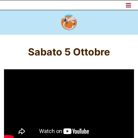
Salta
al
contenuto
Sabato 5 Ottobre