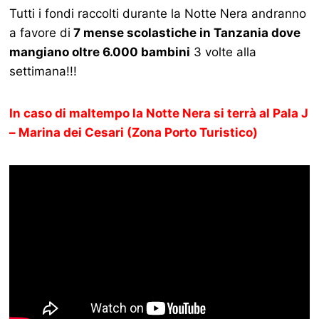
Tutti i fondi raccolti durante la Notte Nera andranno
a favore di
7 mense scolastiche in Tanzania dove
mangiano oltre 6.000 bambini
3 volte alla
settimana!!!
In caso di maltempo la Notte Nera si terrà al Pala J
– Marina dei Cesari (Zona Porto Turistico)