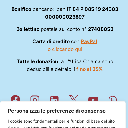
Bonifico
bancario: Iban
IT 84 P 085 19 24303
000000026897
Bollettino
postale sul conto n°
27408053
Carta di credito
con
PayPal
o cliccando qui
Tutte le donazioni
a L’Africa Chiama sono
deducibili e detraibili
fino al 35%
Personalizza le preferenze di consenso
I cookie sono fondamentali per le funzioni di base del sito
Web e il sito Web non funzionerà nel modo previsto senza