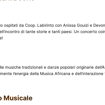
silo ospitati da Coop. Labirinto con Anissa Gouizi e Devo
ell’incontro di tante storie e tanti paesi. Un concerto coi
e!
lle musiche tradizionali e danze popolari originarie dell’
amente l’energia della Musica Africana e dell’interazione 
co Musicale