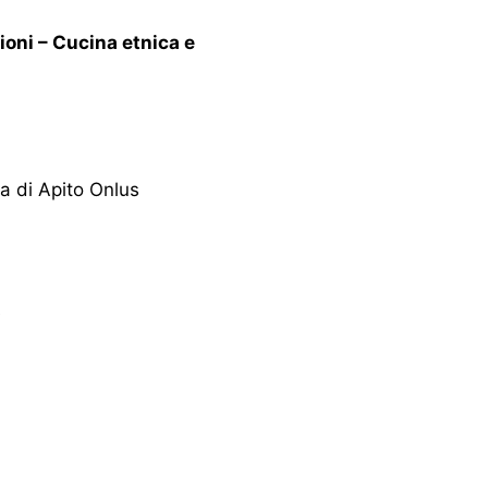
ioni – Cucina etnica e
ra di Apito Onlus
e