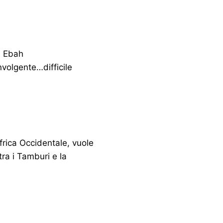
n Ebah
nvolgente…difficile
Africa Occidentale, vuole
tra i Tamburi e la