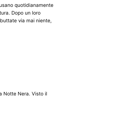
i usano quotidianamente
tura. Dopo un loro
 buttate via mai niente,
a Notte Nera. Visto il