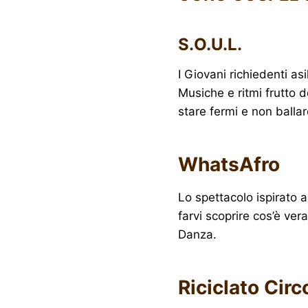
S.O.U.L.
I Giovani richiedenti a
Musiche e ritmi frutto d
stare fermi e non ballar
WhatsAfro
Lo spettacolo ispirato a
farvi scoprire cos’è ver
Danza.
Riciclato Cir