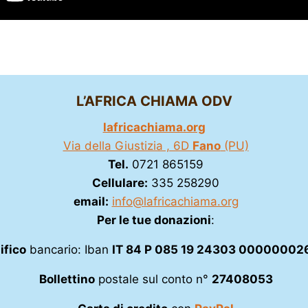
L’AFRICA CHIAMA ODV
lafricachiama.org
Via della Giustizia , 6D
Fano
(PU)
Tel.
0721 865159
Cellulare:
335 258290
email:
info@lafricachiama.org
Per le tue donazioni
:
ifico
bancario: Iban
IT 84 P 085 19 24303 00000002
Bollettino
postale sul conto n°
27408053