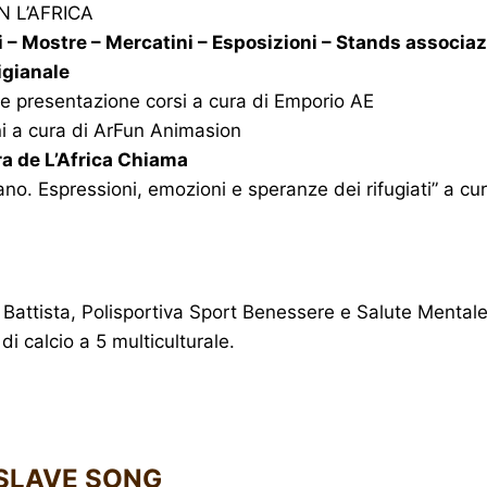
 L’AFRICA
 – Mostre – Mercatini – Esposizioni – Stands associaz
tigianale
e presentazione corsi a cura di Emporio AE
 a cura di ArFun Animasion
ura de L’Africa Chiama
ano. Espressioni, emozioni e speranze dei rifugiati” a cu
Battista, Polisportiva Sport Benessere e Salute Mental
i calcio a 5 multiculturale.
SLAVE SONG