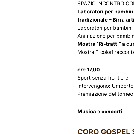
SPAZIO INCONTRO CON
Laboratori per bambini
tradizionale – Birra ar
Laboratori per bambini 
Animazione per bambini
Mostra “Ri-tratti” a c
Mostra “I colori raccont
ore 17,00
Sport senza frontiere
Intervengono: Umberto 
Premiazione del torneo d
Musica e concerti
CORO GOSPEL 